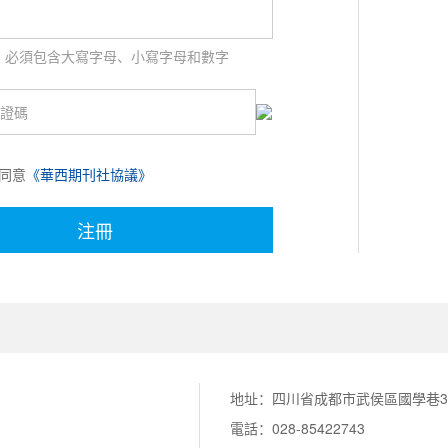
符，必須包含大寫字母、小寫字母和數字
同意
《華西期刊社協議》
地址：四川省成都市武侯區國學巷3
電話：028-85422743