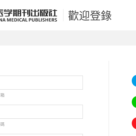
歡迎登錄
郵箱
號碼