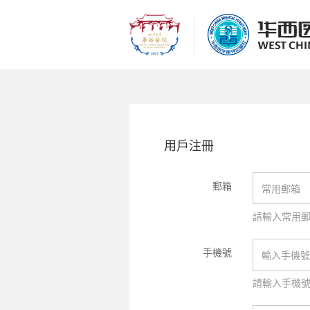
用戶注冊
郵箱
請輸入常用
手機號
請輸入手機